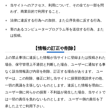
当サイトへのアクセス、利用について、その全てか一部を問
わず、商業目的で利用すること。
法律に違反する行為への加担、また公序良俗に反する行為。
害のあるコンピュータープログラム等を送信する行為、また
は投稿。
【情報の訂正や削除】
上の禁止事項に違反した情報が当サイトに登録または投稿された
場合、保守管理上不適切と判断した場合、ユーザーに通知する事
なく該当情報及び内容を削除、訂正する場合があります。 ユー
ザーは、この削除、修正に対し当サイトに損害賠償請求その他、
一切の異議を主張しないものとします。違反した情報を理由に、
ユーザー側に何らかの損害・不利益が発生した場合、当サイトで
は一切の責任を負わないものとします。 ユーザー側の責任を了
承した上でご利用下さい。