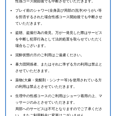
性感コース開始後でも中断させていただきます。
プレイ前のシャワー(全身及び局部の洗浄)やうがい等
を拒否するされた場合性感コース開始後でも中断させ
ていただきます。
盗聴、盗撮行為の発見。万が一発見した際はサービス
を中断し犯罪行為として法的処置を取らせていただく
場合もございます。
泥酔状態の方のご利用はご遠慮ください。
暴力団関係者、またはそれに準ずる方の利用は禁止と
させていただきます。
薬物(大麻・覚醒剤・シンナー等)を使用されている方
の利用は禁止とさせていただきます。
生理中の性感コースのご利用はショーツ着用の上、マ
ッサージのみとさせていただきます。
局部へのサービスは不可となりますのでご了承くださ
い。またご利用料金に変更はございません。