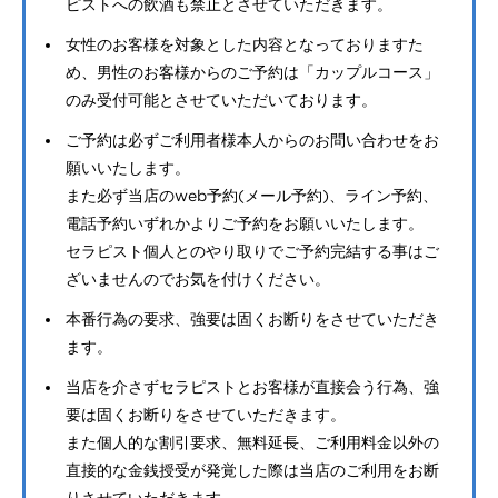
ピストへの飲酒も禁止とさせていただきます。
女性のお客様を対象とした内容となっておりますた
め、男性のお客様からのご予約は「カップルコース」
のみ受付可能とさせていただいております。
ご予約は必ずご利用者様本人からのお問い合わせをお
願いいたします。
また必ず当店のweb予約(メール予約)、ライン予約、
電話予約いずれかよりご予約をお願いいたします。
セラピスト個人とのやり取りでご予約完結する事はご
ざいませんのでお気を付けください。
本番行為の要求、強要は固くお断りをさせていただき
ます。
当店を介さずセラピストとお客様が直接会う行為、強
要は固くお断りをさせていただきます。
また個人的な割引要求、無料延長、ご利用料金以外の
直接的な金銭授受が発覚した際は当店のご利用をお断