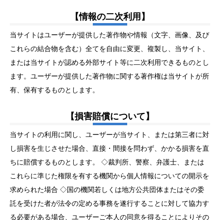
【情報の二次利用】
当サイトはユーザーが提供した著作物や情報（文字、画像、及び
これらの結合物を含む）全てを自由に変更、複製し、当サイト、
または当サイトが認める外部サイト等に二次利用できるものとし
ます。ユーザーが提供した著作物に関する著作権は当サイトが所
有、保有するものとします。
【損害賠償について】
当サイトの利用に関し、ユーザーが当サイト、または第三者に対
し損害を生じさせた場合、直接・間接を問わず、かかる損害を直
ちに賠償するものとします。 ◇裁判所、警察、弁護士、または
これらに準じた権限を有する機関から個人情報についての開示を
求められた場合 ◇国の機関若しくは地方公共団体またはその委
託を受けた者が法令の定める事務を遂行することに対して協力す
る必要がある場合、ユーザーご本人の同意を得ることによりその