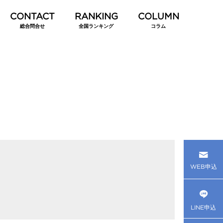
総合問合せ
全国ランキング
コラム
WEB申込
LINE申込