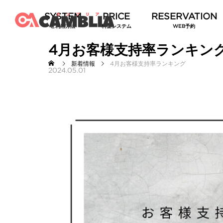
ご利用方法
料金システム
WEB予約
4月お客様支持率ランキン
新着情報
4月お客様支持率ランキング
2024.05.01
現役セラピ
俗おすすめホ