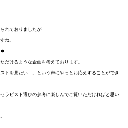
いられておりましたが
ですね。
🍀
いただけるような企画を考えております。
ピストを見たい！」という声にやっとお応えすることができ
非セラピスト選びの参考に楽しんでご覧いただければと思い
す。