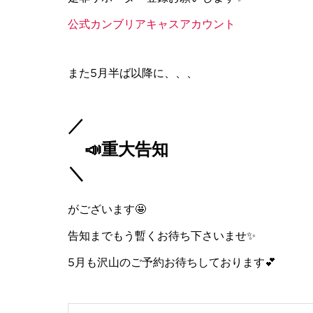
公式カンブリアキャスアカウント
また5月半ば以降に、、、
／
📣重大告知
＼
がございます🤩
告知までもう暫くお待ち下さいませ✨
5月も沢山のご予約お待ちしております💕