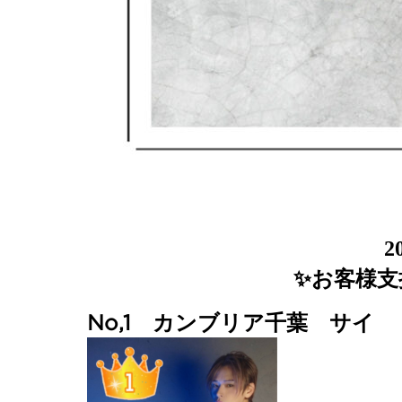
2
✨お客様支
No,1 カンブリア千葉 サイ