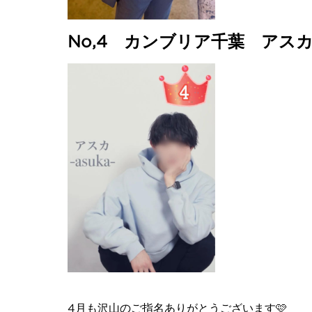
No,4 カンブリア千葉 アス
4月も沢山のご指名ありがとうございます🩷