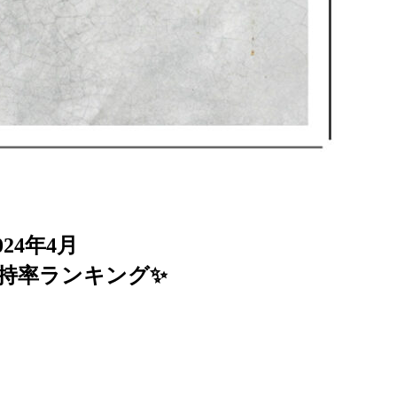
024年4月
持率ランキング✨