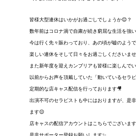
皆様大型連休はいかがお過ごしでしょうか😌？
数年前はコロナ渦で自粛が続き窮屈な生活を強
今は行く先々賑わっており、あの頃が嘘のよう
楽しい連休をそして日々をお過ごしくださいませ
また新年度を迎えカンブリアも皆様に楽しんで
以前からお声を頂戴していた「動いているセラ
定期的な店キャス配信を行っております🎥
出演不可のセラピストも中にはおりますが、是
ます😌
店キャスの配信アカウントはこちらでございま
是非サポーター登録お願いします✨