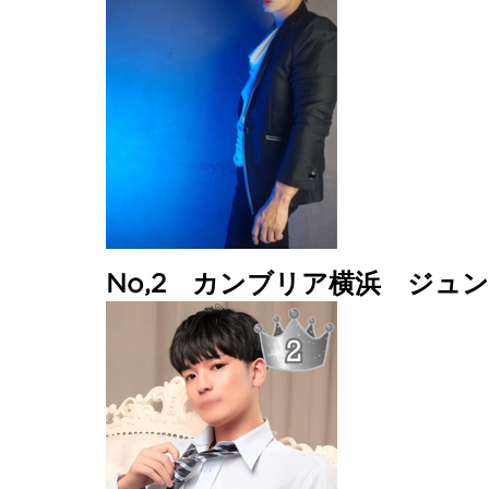
No,2 カンブリア横浜 ジュン